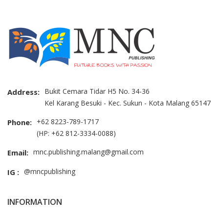
Bukit Cemara Tidar H5 No. 34-36
Address:
Kel Karang Besuki - Kec. Sukun - Kota Malang 65147
+62 8223-789-1717
Phone:
(HP: +62 812-3334-0088)
mnc.publishing.malang@gmail.com
Email:
@mncpublishing
IG :
INFORMATION