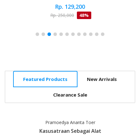
Rp. 129,200
Rp. 250,000
48%
Featured Products
New Arrivals
Clearance Sale
Pramoedya Ananta Toer
Kasusatraan Sebagai Alat