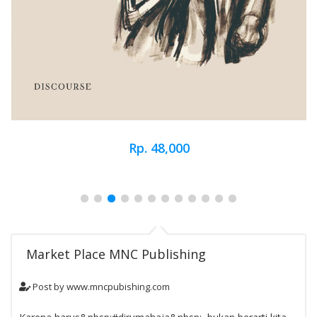
Rp. 48,000
Blog
Market Place MNC Publishing
Post by
www.mncpubishing.com