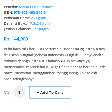
Penerbit:
Media Nusa Creative
ISBN:
978-602-462-540-5
Perkiraan Berat:
250 gram
Dimensi Buku:
17,5x24,5 cm
Jumlah Halaman:
122 pages
Rp. 144,900
Product Overview
Buku baca tulis ber ISBN pertama di Indonesia yg instruksi nya
dituliskan bilingual (Bahasa Indonesia - English) Supaya anak2
terbiasa denagn instruksi 2 bahasa ● Fun activities yg
menstimulasi motorik halus, kognitif dan bahasa berupa puzzle,
maze, mewarnai, menggambar, menggunting, kolase dsb
baca selengkapnya..
Qty