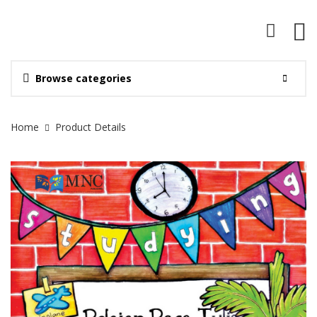
Browse categories
Site Breadcrumb
Home
Product Details