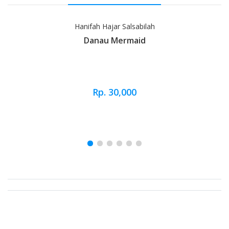
Hanifah Hajar Salsabilah
Danau Mermaid
Rp. 30,000
Brand Slider