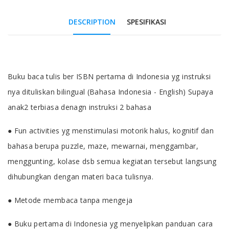
DESCRIPTION
SPESIFIKASI
Tab Article
Buku baca tulis ber ISBN pertama di Indonesia yg instruksi
nya dituliskan bilingual (Bahasa Indonesia - English) Supaya
anak2 terbiasa denagn instruksi 2 bahasa
● Fun activities yg menstimulasi motorik halus, kognitif dan
bahasa berupa puzzle, maze, mewarnai, menggambar,
menggunting, kolase dsb semua kegiatan tersebut langsung
dihubungkan dengan materi baca tulisnya.
● Metode membaca tanpa mengeja
● Buku pertama di Indonesia yg menyelipkan panduan cara