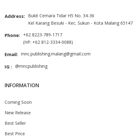
Bukit Cemara Tidar H5 No. 34-36
Address:
Kel Karang Besuki - Kec. Sukun - Kota Malang 65147
+62 8223-789-1717
Phone:
(HP: +62 812-3334-0088)
mnc.publishing.malang@gmail.com
Email:
@mncpublishing
IG :
INFORMATION
Coming Soon
New Release
Best Seller
Best Price