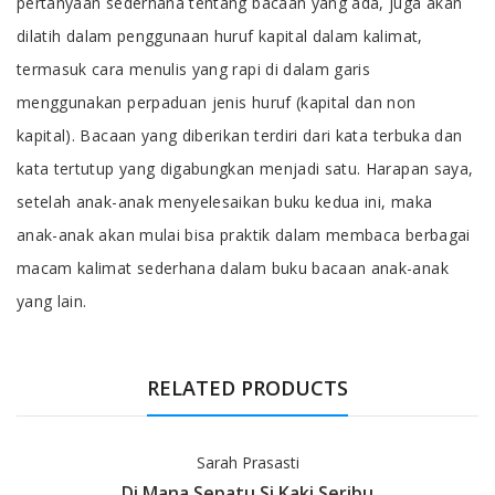
pertanyaan sederhana tentang bacaan yang ada, juga akan
dilatih dalam penggunaan huruf kapital dalam kalimat,
termasuk cara menulis yang rapi di dalam garis
menggunakan perpaduan jenis huruf (kapital dan non
kapital). Bacaan yang diberikan terdiri dari kata terbuka dan
kata tertutup yang digabungkan menjadi satu. Harapan saya,
setelah anak-anak menyelesaikan buku kedua ini, maka
anak-anak akan mulai bisa praktik dalam membaca berbagai
macam kalimat sederhana dalam buku bacaan anak-anak
yang lain.
RELATED PRODUCTS
Sarah Prasasti
Di Mana Sepatu Si Kaki Seribu