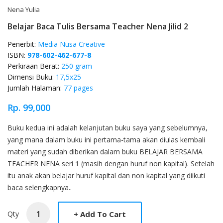
Nena Yulia
Belajar Baca Tulis Bersama Teacher Nena Jilid 2
Penerbit:
Media Nusa Creative
ISBN:
978-602-462-677-8
Perkiraan Berat:
250 gram
Dimensi Buku:
17,5x25
Jumlah Halaman:
77 pages
Rp. 99,000
Product Overview
Buku kedua ini adalah kelanjutan buku saya yang sebelumnya,
yang mana dalam buku ini pertama-tama akan diulas kembali
materi yang sudah diberikan dalam buku BELAJAR BERSAMA
TEACHER NENA seri 1 (masih dengan huruf non kapital). Setelah
itu anak akan belajar huruf kapital dan non kapital yang diikuti
baca selengkapnya..
Qty