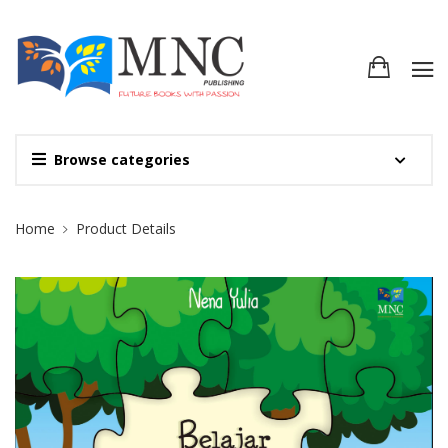
Browse categories
Site Breadcrumb
Home
Product Details