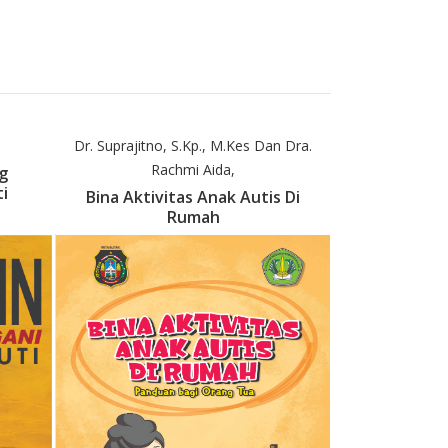
Dr. Suprajitno, S.Kp., M.Kes Dan Dra.
Rachmi Aida,
g
i
Bina Aktivitas Anak Autis Di
Rumah