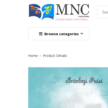
Browse categories
Site Breadcrumb
Home
Product Details