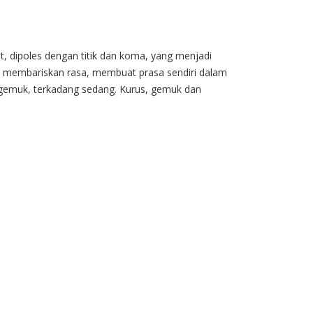
mat, dipoles dengan titik dan koma, yang menjadi
knya membariskan rasa, membuat prasa sendiri dalam
g gemuk, terkadang sedang. Kurus, gemuk dan