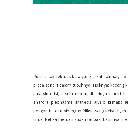
Tab Article
Puisi, tidak sebatas kata yang diikat kalimat, d
prasa sendiri dalam tubuhnya. Fisiknya; kadan
pala ginutrisi, ia selalu menjadi dirinya sendiri.
anafora, pleonasme, antitesis, alusio, klimaks, a
pengantin, dari pinangan (diksi) sang kekasih, m
cinta. Ketika mentari sudah tanpak, batinnya me