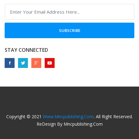
SUBSCRIBE
STAY CONNECTED
Copyright © 2021
Www.mncpublishing.com
. All Right Reserved.
ReDesign By Mncpublishing.com