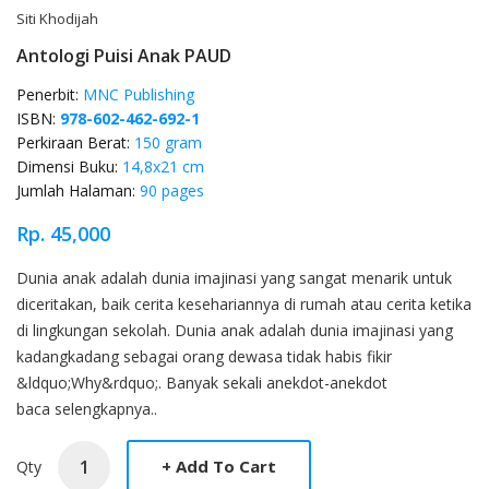
Siti Khodijah
Antologi Puisi Anak PAUD
Penerbit:
MNC Publishing
ISBN:
978-602-462-692-1
Perkiraan Berat:
150 gram
Dimensi Buku:
14,8x21 cm
Jumlah Halaman:
90 pages
Rp. 45,000
Product Overview
Dunia anak adalah dunia imajinasi yang sangat menarik untuk
diceritakan, baik cerita kesehariannya di rumah atau cerita ketika
di lingkungan sekolah. Dunia anak adalah dunia imajinasi yang
kadangkadang sebagai orang dewasa tidak habis fikir
&ldquo;Why&rdquo;. Banyak sekali anekdot-anekdot
baca selengkapnya..
Qty