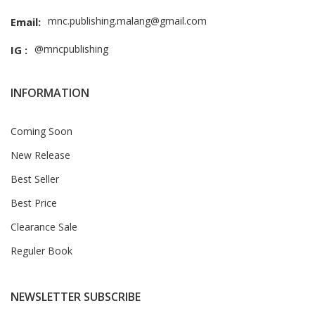
mnc.publishing.malang@gmail.com
Email:
@mncpublishing
IG :
INFORMATION
Coming Soon
New Release
Best Seller
Best Price
Clearance Sale
Reguler Book
NEWSLETTER SUBSCRIBE