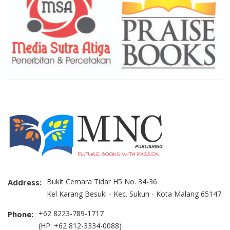
Bukit Cemara Tidar H5 No. 34-36
Address:
Kel Karang Besuki - Kec. Sukun - Kota Malang 65147
+62 8223-789-1717
Phone:
(HP: +62 812-3334-0088)