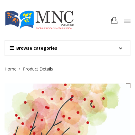
Browse categories
Site Breadcrumb
Home
Product Details