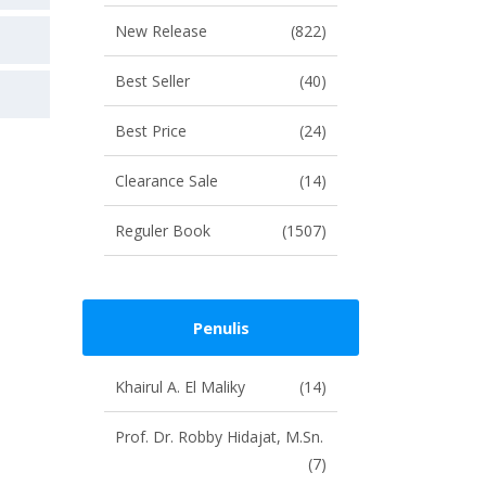
New Release
(822)
Best Seller
(40)
Best Price
(24)
Clearance Sale
(14)
Reguler Book
(1507)
Penulis
Khairul A. El Maliky
(14)
Prof. Dr. Robby Hidajat, M.Sn.
(7)