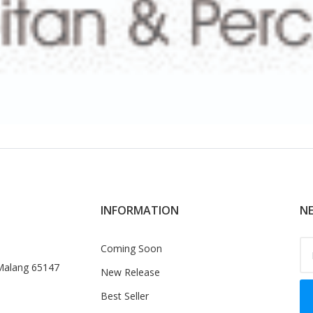
INFORMATION
NE
Coming Soon
 Malang 65147
New Release
Best Seller