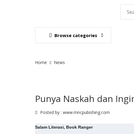
Browse categories
Site Breadcrumb
Home
News
Punya Naskah dan Ingin
Posted by :
www.mncpubishing.com
Salam Literasi, Book Ranger