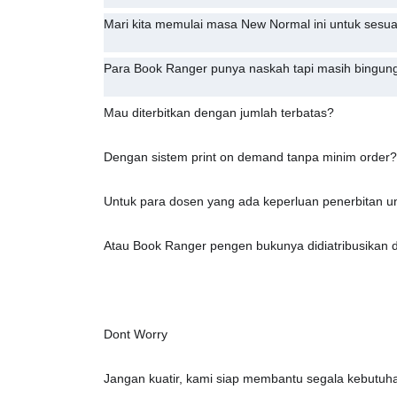
Mari kita memulai masa New Normal ini untuk sesua
Para Book Ranger punya naskah tapi masih bingung
Mau diterbitkan dengan jumlah terbatas?
Dengan sistem print on demand tanpa minim order?
Untuk para dosen yang ada keperluan penerbitan unt
Atau Book Ranger pengen bukunya didiatribusikan di
Dont Worry
Jangan kuatir, kami siap membantu segala kebutuha