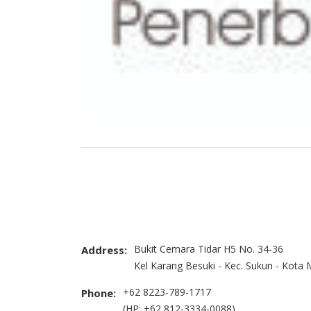
Bukit Cemara Tidar H5 No. 34-36
Address:
Kel Karang Besuki - Kec. Sukun - Kota
+62 8223-789-1717
Phone:
(HP: +62 812-3334-0088)