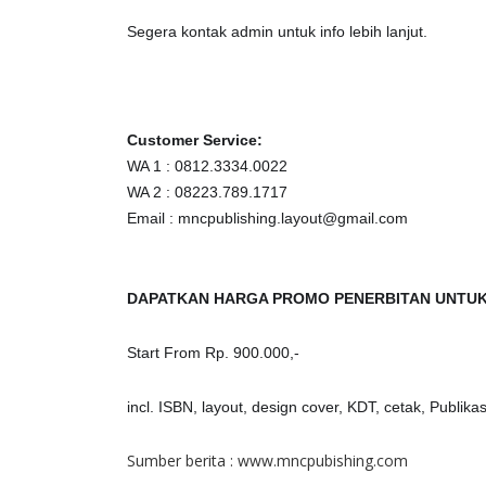
Segera kontak admin untuk info lebih lanjut.
Customer Service:
WA 1 : 0812.3334.0022
WA 2 : 08223.789.1717
Email : mncpublishing.layout@gmail.com
DAPATKAN HARGA PROMO PENERBITAN UNTUK
Start From Rp. 900.000,-
incl. ISBN, layout, design cover, KDT, cetak, Publika
Sumber berita :
www.mncpubishing.com