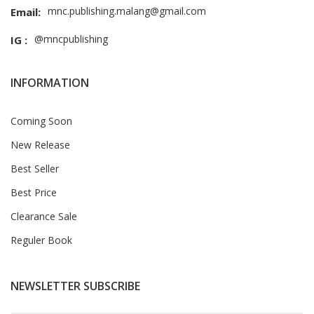
mnc.publishing.malang@gmail.com
Email:
@mncpublishing
IG :
INFORMATION
Coming Soon
New Release
Best Seller
Best Price
Clearance Sale
Reguler Book
NEWSLETTER SUBSCRIBE