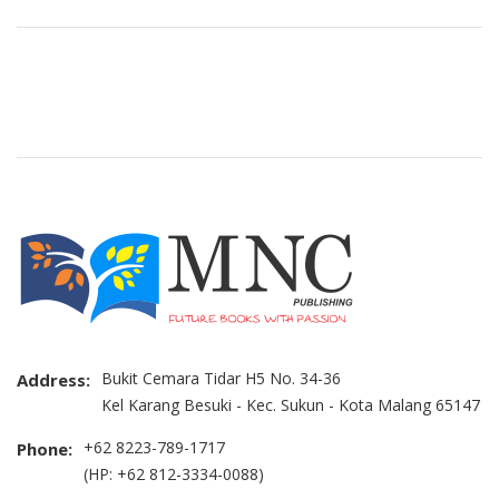
Brand Slider
Bukit Cemara Tidar H5 No. 34-36
Address:
Kel Karang Besuki - Kec. Sukun - Kota Malang 65147
+62 8223-789-1717
Phone:
(HP: +62 812-3334-0088)