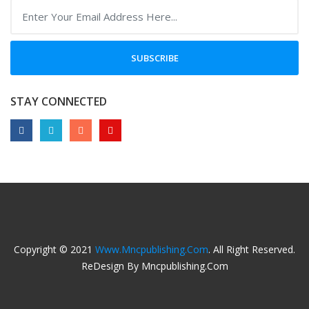
SUBSCRIBE
STAY CONNECTED
Copyright © 2021
Www.mncpublishing.com
. All Right Reserved.
ReDesign By Mncpublishing.com