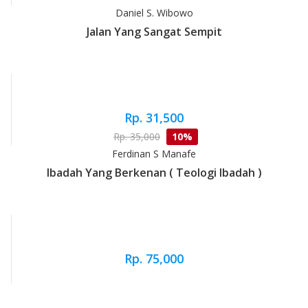
Daniel S. Wibowo
Jalan Yang Sangat Sempit
Rp. 31,500
Rp. 35,000
10%
Ferdinan S Manafe
Ibadah Yang Berkenan ( Teologi Ibadah )
Rp. 75,000