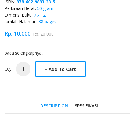
ISBN:
978-602-9893-33-5
Perkiraan Berat:
50 gram
Dimensi Buku:
7 x 12
Jumlah Halaman:
38 pages
Rp. 10,000
Rp. 20,000
Product Overview
baca selengkapnya..
Qty
DESCRIPTION
SPESIFIKASI