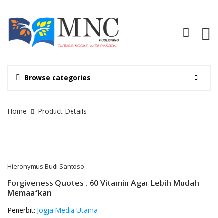
Browse categories
Site Breadcrumb
Home
Product Details
Hieronymus Budi Santoso
Forgiveness Quotes : 60 Vitamin Agar Lebih Mudah
Memaafkan
Penerbit:
Jogja Media Utama