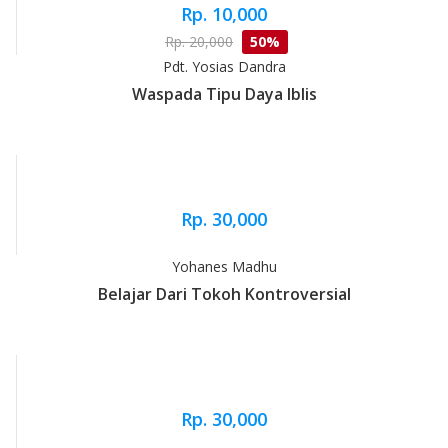
Rp. 10,000
Rp. 20,000
50%
Pdt. Yosias Dandra
Waspada Tipu Daya Iblis
Rp. 30,000
Yohanes Madhu
Belajar Dari Tokoh Kontroversial
Rp. 30,000