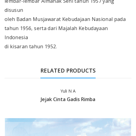
lembar-lembar Almanak Seni tahun 1957 yang
disusun
oleh Badan Musjawarat Kebudajaan Nasional pada
tahun 1956, serta dari Majalah Kebudayaan
Indonesia
di kisaran tahun 1952.
RELATED PRODUCTS
Yuli N A
Jejak Cinta Gadis Rimba