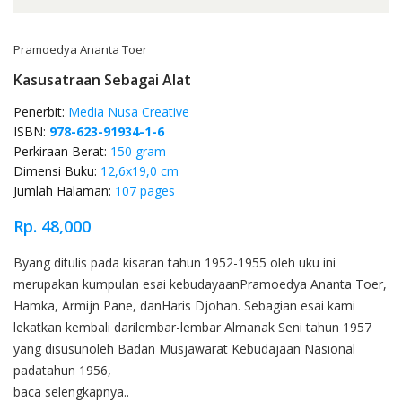
Pramoedya Ananta Toer
Kasusatraan Sebagai Alat
Penerbit:
Media Nusa Creative
ISBN:
978-623-91934-1-6
Perkiraan Berat:
150 gram
Dimensi Buku:
12,6x19,0 cm
Jumlah Halaman:
107 pages
Rp. 48,000
Product Overview
Byang ditulis pada kisaran tahun 1952-1955 oleh uku ini
merupakan kumpulan esai kebudayaanPramoedya Ananta Toer,
Hamka, Armijn Pane, danHaris Djohan. Sebagian esai kami
lekatkan kembali darilembar-lembar Almanak Seni tahun 1957
yang disusunoleh Badan Musjawarat Kebudajaan Nasional
padatahun 1956,
baca selengkapnya..