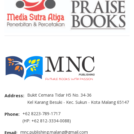
Bukit Cemara Tidar H5 No. 34-36
Address:
Kel Karang Besuki - Kec. Sukun - Kota Malang 65147
+62 8223-789-1717
Phone:
(HP: +62 812-3334-0088)
mnc.publishing.malang@gmail.com
Email: