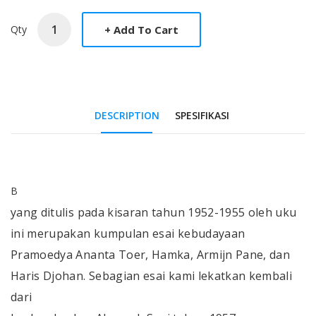
Qty
DESCRIPTION
SPESIFIKASI
Tab Article
B
yang ditulis pada kisaran tahun 1952-1955 oleh uku
ini merupakan kumpulan esai kebudayaan
Pramoedya Ananta Toer, Hamka, Armijn Pane, dan
Haris Djohan. Sebagian esai kami lekatkan kembali
dari