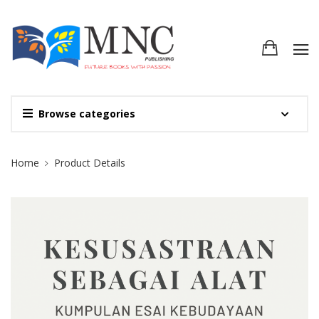
Browse categories
Site Breadcrumb
Home
Product Details