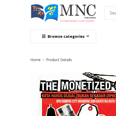
Browse categories
Site Breadcrumb
Home
Product Details