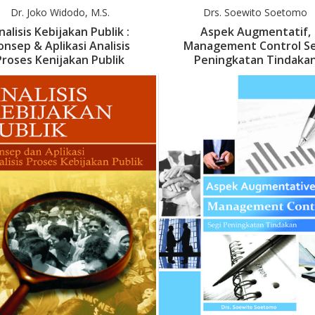
Dr. Joko Widodo, M.S.
Drs. Soewito Soetomo
nalisis Kebijakan Publik :
Aspek Augmentatif,
onsep & Aplikasi Analisis
Management Control Se
Proses Kenijakan Publik
Peningkatan Tindaka