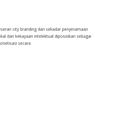
ran city branding dari sekadar penjenamaan
 lokal dan kekayaan intelektual diposisikan sebagai
onetisasi secara