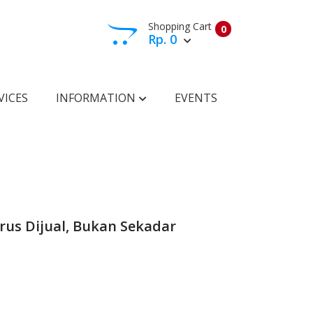
Shopping Cart
0
Rp. 0
View Cart
Check Out
VICES
INFORMATION
EVENTS
rus Dijual, Bukan Sekadar