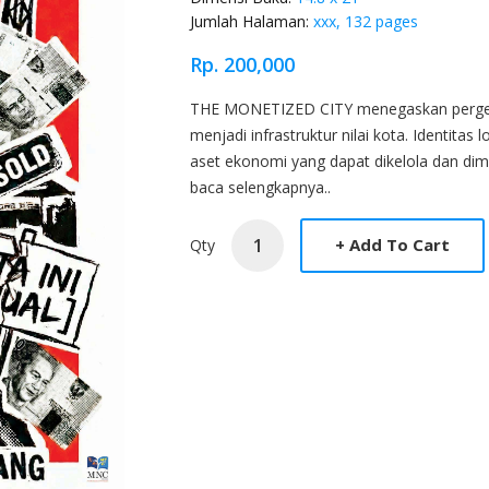
Jumlah Halaman:
xxx, 132 pages
Rp. 200,000
Product Overview
THE MONETIZED CITY menegaskan pergese
menjadi infrastruktur nilai kota. Identitas
aset ekonomi yang dapat dikelola dan dim
baca selengkapnya..
Qty