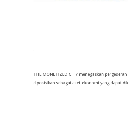
Tab Article
THE MONETIZED CITY menegaskan pergeseran city 
diposisikan sebagai aset ekonomi yang dapat dik