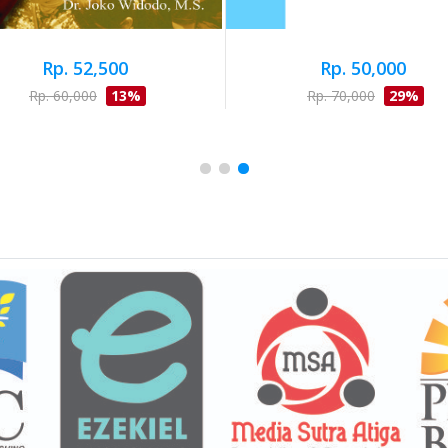
Rp. 52,500
Rp. 50,000
Rp. 60,000
13%
Rp. 70,000
29%