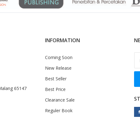
INFORMATION
NE
Coming Soon
New Release
Best Seller
 Malang 65147
Best Price
S
Clearance Sale
Reguler Book