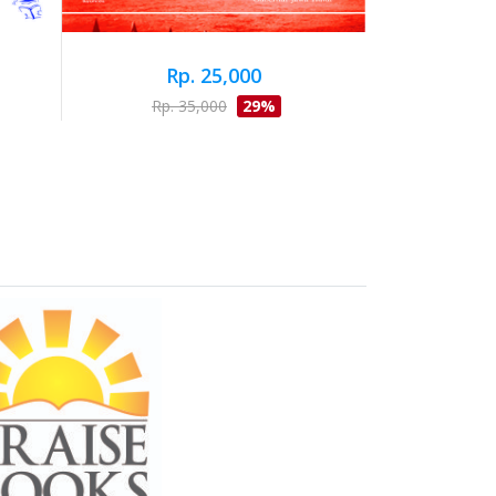
Rp. 25,000
Rp. 35,000
29%