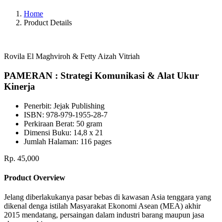
Home
Product Details
Rovila El Maghviroh & Fetty Aizah Vitriah
PAMERAN : Strategi Komunikasi & Alat Ukur
Kinerja
Penerbit:
Jejak Publishing
ISBN:
978-979-1955-28-7
Perkiraan Berat:
50 gram
Dimensi Buku:
14,8 x 21
Jumlah Halaman:
116 pages
Rp. 45,000
Product Overview
Jelang diberlakukanya pasar bebas di kawasan Asia tenggara yang
dikenal denga istilah Masyarakat Ekonomi Asean (MEA) akhir
2015 mendatang, persaingan dalam industri barang maupun jasa