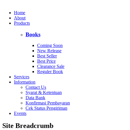
Home
About
Products
Books
Coming Soon
New Release
Best Seller
Best Price
Clearance Sale
Reguler Book
Services
Information
Contact Us
Syarat & Ketentuan
Data Bank
Konfirmasi Pembayaran
Cek Status Pengiriman
Events
Site Breadcrumb