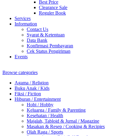
Best Price
Clearance Sale
Reguler Book
Services
Information
Contact Us
Syarat & Ketentuan
Data Bank
Konfirmasi Pembayaran
Cek Status Pengiriman
Events
Browse categories
Agama / Religion
Buku Anak / Kids
Fiksi / Fiction
Hiburan / Entertainment
Hobi / Hobby
Keluarga / Family & Parenting
Kesehatan / Health
Majalah, Tabloid & Jurnal / Magazine
Masakan & Resep / Cooking & Recipies
Olah Raga / Sports