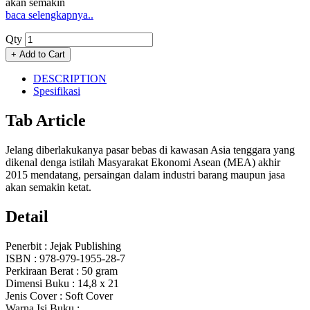
akan semakin
baca selengkapnya..
Qty
DESCRIPTION
Spesifikasi
Tab Article
Jelang diberlakukanya pasar bebas di kawasan Asia tenggara yang
dikenal denga istilah Masyarakat Ekonomi Asean (MEA) akhir
2015 mendatang, persaingan dalam industri barang maupun jasa
akan semakin ketat.
Detail
Penerbit
: Jejak Publishing
ISBN
: 978-979-1955-28-7
Perkiraan Berat
: 50 gram
Dimensi Buku
: 14,8 x 21
Jenis Cover
: Soft Cover
Warna Isi Buku
: