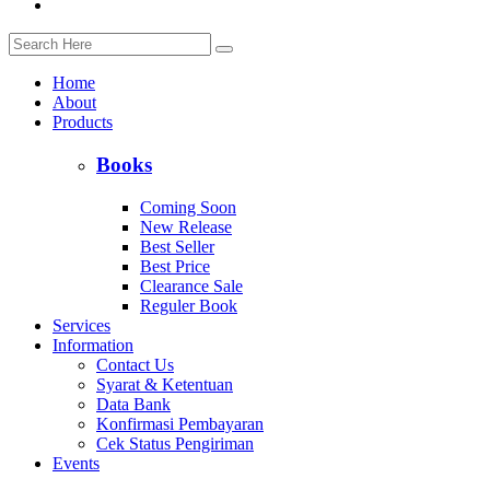
Home
About
Products
Books
Coming Soon
New Release
Best Seller
Best Price
Clearance Sale
Reguler Book
Services
Information
Contact Us
Syarat & Ketentuan
Data Bank
Konfirmasi Pembayaran
Cek Status Pengiriman
Events