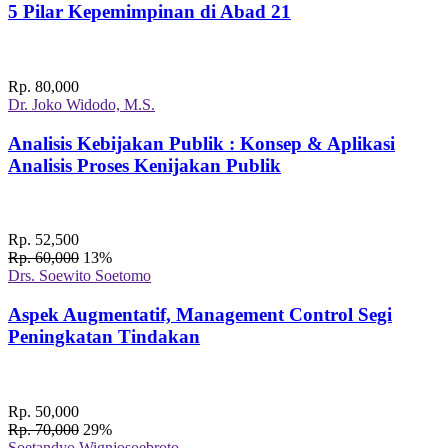
5 Pilar Kepemimpinan di Abad 21
Rp. 80,000
Dr. Joko Widodo, M.S.
Analisis Kebijakan Publik : Konsep & Aplikasi
Analisis Proses Kenijakan Publik
Rp. 52,500
Rp. 60,000
13%
Drs. Soewito Soetomo
Aspek Augmentatif, Management Control Segi
Peningkatan Tindakan
Rp. 50,000
Rp. 70,000
29%
Soetandyo Wignjosoebroto