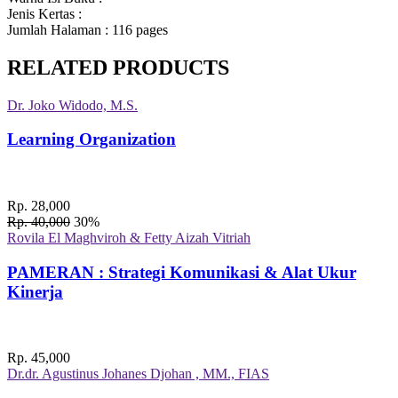
Jenis Kertas
:
Jumlah Halaman
: 116 pages
RELATED PRODUCTS
Dr. Joko Widodo, M.S.
Learning Organization
Rp. 28,000
Rp. 40,000
30%
Rovila El Maghviroh & Fetty Aizah Vitriah
PAMERAN : Strategi Komunikasi & Alat Ukur
Kinerja
Rp. 45,000
Dr.dr. Agustinus Johanes Djohan , MM., FIAS