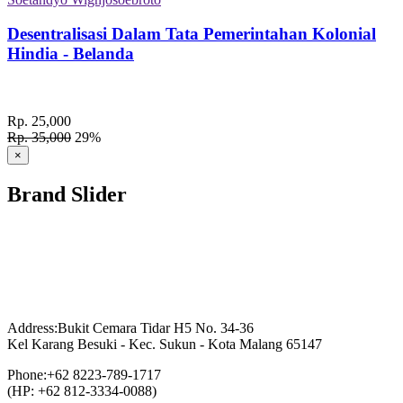
Desentralisasi Dalam Tata Pemerintahan Kolonial
Hindia - Belanda
Rp. 25,000
Rp. 35,000
29%
×
Brand Slider
Address:
Bukit Cemara Tidar H5 No. 34-36
Kel Karang Besuki - Kec. Sukun - Kota Malang 65147
Phone:
+62 8223-789-1717
(HP: +62 812-3334-0088)