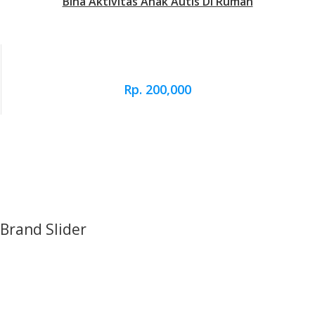
Bina Aktivitas Anak Autis Di Rumah
Rp. 200,000
Brand Slider