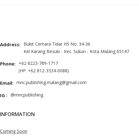
Bukit Cemara Tidar H5 No. 34-36
Address:
Kel Karang Besuki - Kec. Sukun - Kota Malang 65147
+62 8223-789-1717
Phone:
(HP: +62 812-3334-0088)
mnc.publishing.malang@gmail.com
Email:
@mncpublishing
IG :
INFORMATION
Coming Soon