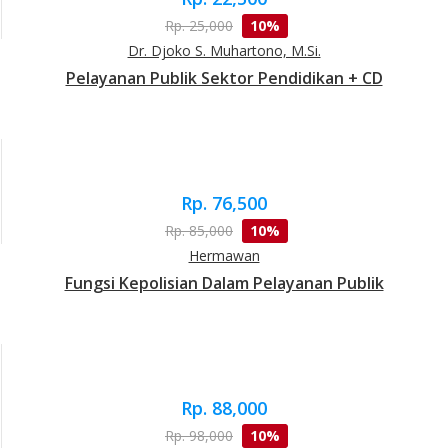
Rp. 25,000
10%
Dr. Djoko S. Muhartono, M.Si.
Pelayanan Publik Sektor Pendidikan + CD
Rp. 76,500
Rp. 85,000
10%
Hermawan
Fungsi Kepolisian Dalam Pelayanan Publik
Rp. 88,000
Rp. 98,000
10%