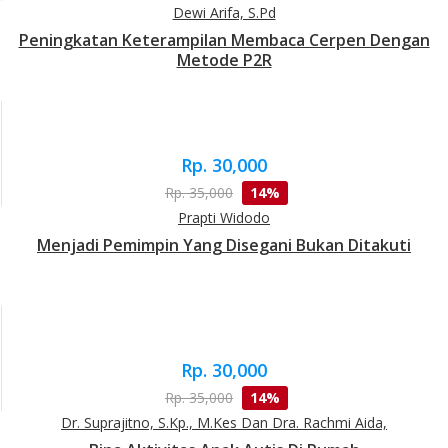
Dewi Arifa, S.Pd
Peningkatan Keterampilan Membaca Cerpen Dengan
Metode P2R
Rp. 30,000
Rp. 35,000
14%
Prapti Widodo
Menjadi Pemimpin Yang Disegani Bukan Ditakuti
Rp. 30,000
Rp. 35,000
14%
Dr. Suprajitno, S.Kp., M.Kes Dan Dra. Rachmi Aida,