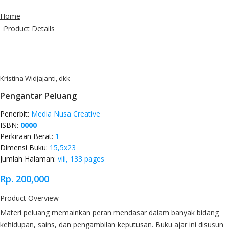
Home
Product Details
Kristina Widjajanti, dkk
Pengantar Peluang
Penerbit:
Media Nusa Creative
ISBN:
0000
Perkiraan Berat:
1
Dimensi Buku:
15,5x23
Jumlah Halaman:
viii, 133 pages
Rp. 200,000
Product Overview
Materi peluang memainkan peran mendasar dalam banyak bidang
kehidupan, sains, dan pengambilan keputusan. Buku ajar ini disusun