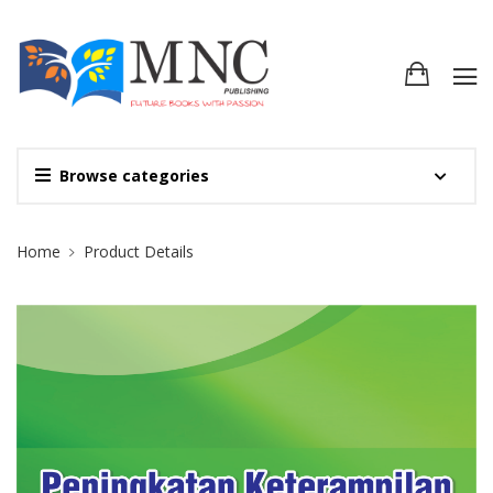
Browse categories
Site Breadcrumb
Home
Product Details