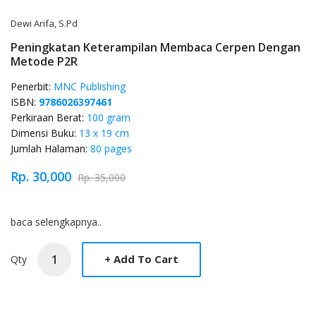
Dewi Arifa, S.Pd
Peningkatan Keterampilan Membaca Cerpen Dengan
Metode P2R
Penerbit:
MNC Publishing
ISBN:
9786026397461
Perkiraan Berat:
100 gram
Dimensi Buku:
13 x 19 cm
Jumlah Halaman:
80 pages
Rp. 30,000
Rp. 35,000
Product Overview
baca selengkapnya..
Qty