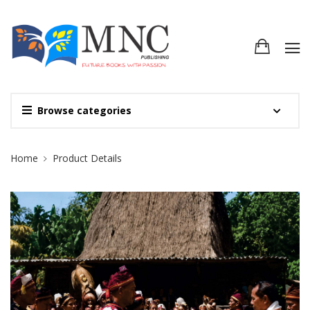
Browse categories
Site Breadcrumb
Home
Product Details