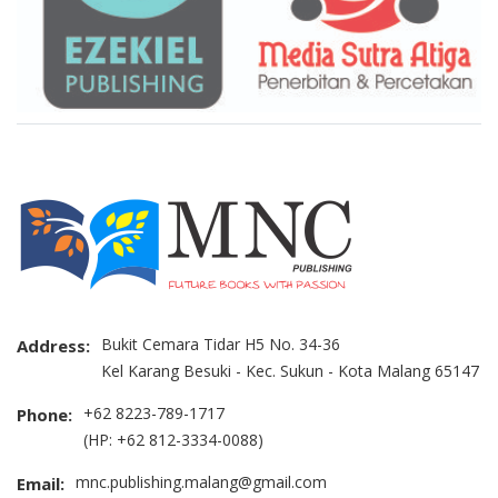
Bukit Cemara Tidar H5 No. 34-36
Address:
Kel Karang Besuki - Kec. Sukun - Kota Malang 65147
+62 8223-789-1717
Phone:
(HP: +62 812-3334-0088)
mnc.publishing.malang@gmail.com
Email: