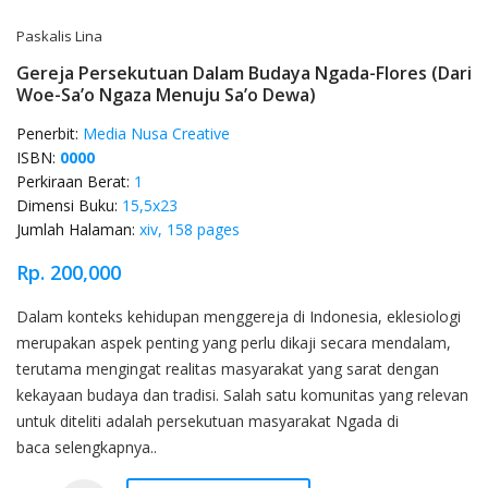
Paskalis Lina
Gereja Persekutuan Dalam Budaya Ngada-Flores (Dari
Woe-Sa’o Ngaza Menuju Sa’o Dewa)
Penerbit:
Media Nusa Creative
ISBN:
0000
Perkiraan Berat:
1
Dimensi Buku:
15,5x23
Jumlah Halaman:
xiv, 158 pages
Rp. 200,000
Product Overview
Dalam konteks kehidupan menggereja di Indonesia, eklesiologi
merupakan aspek penting yang perlu dikaji secara mendalam,
terutama mengingat realitas masyarakat yang sarat dengan
kekayaan budaya dan tradisi. Salah satu komunitas yang relevan
untuk diteliti adalah persekutuan masyarakat Ngada di
baca selengkapnya..