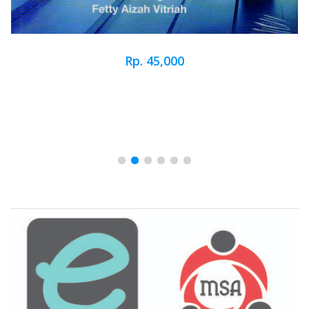
Rp. 45,000
Brand Slider