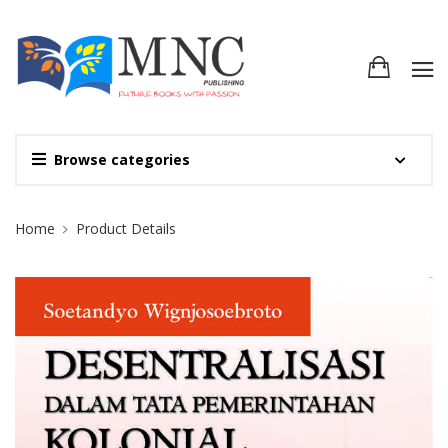
Browse categories
Site Breadcrumb
Home
Product Details