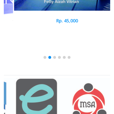
Rp. 45,000
Brand Slider