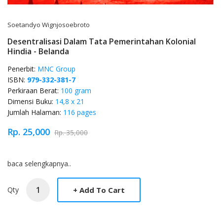
Soetandyo Wignjosoebroto
Desentralisasi Dalam Tata Pemerintahan Kolonial
Hindia - Belanda
Penerbit:
MNC Group
ISBN:
979-332-381-7
Perkiraan Berat:
100 gram
Dimensi Buku:
14,8 x 21
Jumlah Halaman:
116 pages
Rp. 25,000
Rp. 35,000
Product Overview
baca selengkapnya..
Qty