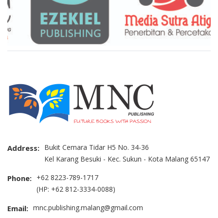
Bukit Cemara Tidar H5 No. 34-36
Address:
Kel Karang Besuki - Kec. Sukun - Kota Malang 65147
+62 8223-789-1717
Phone:
(HP: +62 812-3334-0088)
mnc.publishing.malang@gmail.com
Email: