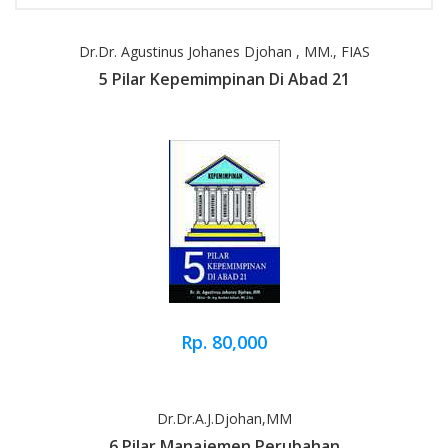
Dr.dr. Agustinus Johanes Djohan , MM., FIAS
5 Pilar Kepemimpinan Di Abad 21
Rp. 80,000
Dr.dr.A.J.Djohan,MM
6 Pilar Manajemen Perubahan