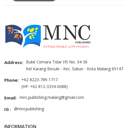
Bukit Cemara Tidar H5 No. 34-36
Address:
Kel Karang Besuki - Kec. Sukun - Kota Malang 65147
+62 8223-789-1717
Phone:
(HP: +62 812-3334-0088)
mnc.publishing.malang@gmail.com
Email:
@mncpublishing
IG :
INFORMATION