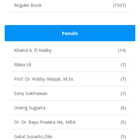
Reguler Book
(1507)
Penulis
Khairul A. El Maliky
(14)
Ribka Uli
(7)
Prof. Dr. Robby Hidajat, M.Sn.
(7)
Sony Sukmawan
(7)
Oneng Sugiarta
(6)
Dr. Dr. Bayu Prawira Hie, MBA
(5)
Gatut Susanto,dkk
(5)