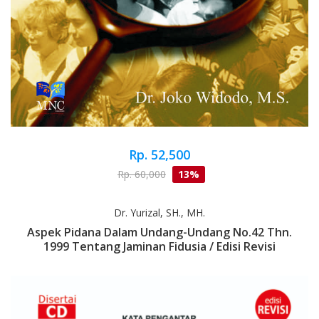
Rp. 52,500
Rp. 60,000
13%
Dr. Yurizal, SH., MH.
Aspek Pidana Dalam Undang-Undang No.42 Thn.
1999 Tentang Jaminan Fidusia / Edisi Revisi