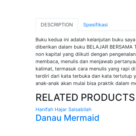
DESCRIPTION
Spesifikasi
Tab Article
Buku kedua ini adalah kelanjutan buku say
diberikan dalam buku BELAJAR BERSAMA TEAC
non kapital yang diikuti dengan pengenalan
membaca, menulis dan menjawab pertanyaan
kalimat, termasuk cara menulis yang rapi d
terdiri dari kata terbuka dan kata tertutu
anak-anak akan mulai bisa praktik dalam 
RELATED PRODUCTS
Hanifah Hajar Salsabilah
Danau Mermaid