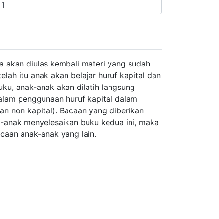
a akan diulas kembali materi yang sudah
h itu anak akan belajar huruf kapital dan
uku, anak-anak akan dilatih langsung
alam penggunaan huruf kapital dalam
an non kapital). Bacaan yang diberikan
ak-anak menyelesaikan buku kedua ini, maka
caan anak-anak yang lain.