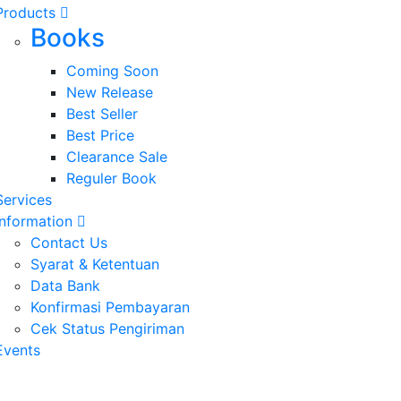
Products
Books
Coming Soon
New Release
Best Seller
Best Price
Clearance Sale
Reguler Book
Services
Information
Contact Us
Syarat & Ketentuan
Data Bank
Konfirmasi Pembayaran
Cek Status Pengiriman
Events