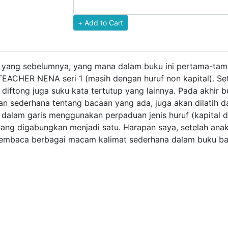
a yang sebelumnya, yang mana dalam buku ini pertama-tam
HER NENA seri 1 (masih dengan huruf non kapital). Setela
 diftong juga suku kata tertutup yang lainnya. Pada akhir b
 sederhana tentang bacaan yang ada, juga akan dilatih d
i dalam garis menggunakan perpaduan jenis huruf (kapital d
p yang digabungkan menjadi satu. Harapan saya, setelah an
membaca berbagai macam kalimat sederhana dalam buku ba