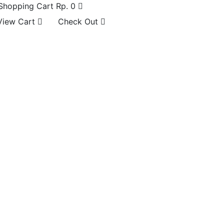
Shopping Cart
Rp. 0
View Cart
Check Out