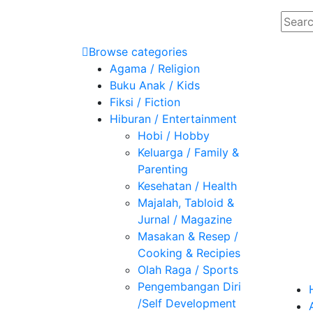
Browse categories
Agama / Religion
Buku Anak / Kids
Fiksi / Fiction
Hiburan / Entertainment
Hobi / Hobby
Keluarga / Family &
Parenting
Kesehatan / Health
Majalah, Tabloid &
Jurnal / Magazine
Masakan & Resep /
Cooking & Recipies
Olah Raga / Sports
Pengembangan Diri
/Self Development