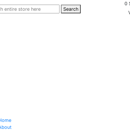
0
Search
Home
About