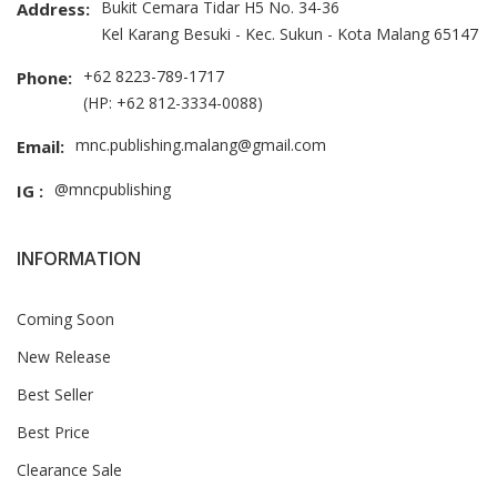
Bukit Cemara Tidar H5 No. 34-36
Address:
Kel Karang Besuki - Kec. Sukun - Kota Malang 65147
+62 8223-789-1717
Phone:
(HP: +62 812-3334-0088)
mnc.publishing.malang@gmail.com
Email:
@mncpublishing
IG :
INFORMATION
Coming Soon
New Release
Best Seller
Best Price
Clearance Sale