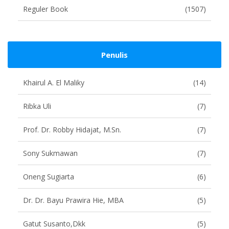
Reguler Book
(1507)
Penulis
Khairul A. El Maliky
(14)
Ribka Uli
(7)
Prof. Dr. Robby Hidajat, M.Sn.
(7)
Sony Sukmawan
(7)
Oneng Sugiarta
(6)
Dr. Dr. Bayu Prawira Hie, MBA
(5)
Gatut Susanto,dkk
(5)