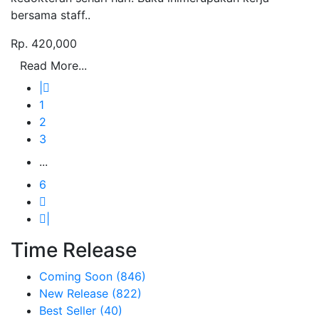
bersama staff..
Rp. 420,000
Read More...
|
1
2
3
...
6
|
Time Release
Coming Soon
(846)
New Release
(822)
Best Seller
(40)