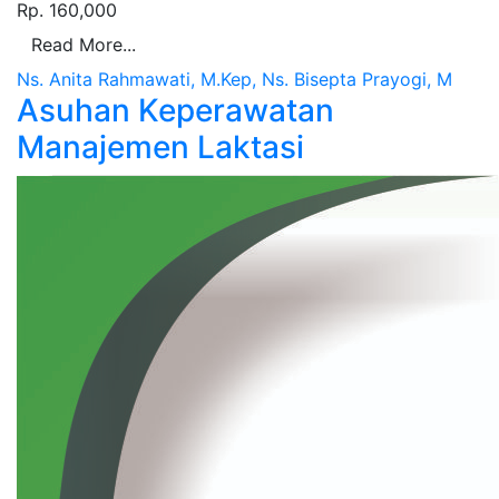
Rp. 160,000
Read More...
Ns. Anita Rahmawati, M.Kep, Ns. Bisepta Prayogi, M
Asuhan Keperawatan
Manajemen Laktasi