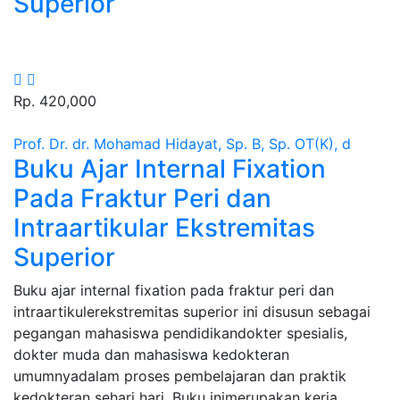
Superior
Rp. 420,000
Prof. Dr. dr. Mohamad Hidayat, Sp. B, Sp. OT(K), d
Buku Ajar Internal Fixation
Pada Fraktur Peri dan
Intraartikular Ekstremitas
Superior
Sinopsis :
Buku ajar internal fixation pada fraktur peri dan
intraartikulerekstremitas superior ini disusun sebagai
pegangan mahasiswa pendidikandokter spesialis,
dokter muda dan mahasiswa kedokteran
umumnyadalam proses pembelajaran dan praktik
kedokteran sehari hari. Buku inimerupakan kerja