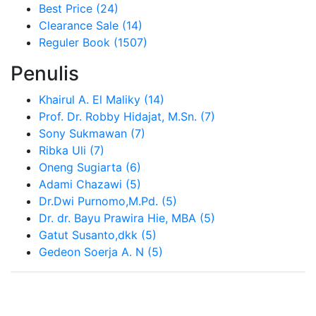
Best Price
(24)
Clearance Sale
(14)
Reguler Book
(1507)
Penulis
Khairul A. El Maliky
(14)
Prof. Dr. Robby Hidajat, M.Sn.
(7)
Sony Sukmawan
(7)
Ribka Uli
(7)
Oneng Sugiarta
(6)
Adami Chazawi
(5)
Dr.Dwi Purnomo,M.Pd.
(5)
Dr. dr. Bayu Prawira Hie, MBA
(5)
Gatut Susanto,dkk
(5)
Gedeon Soerja A. N
(5)
Brand Slider