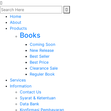
Home
About
Products
Books
Coming Soon
New Release
Best Seller
Best Price
Clearance Sale
Reguler Book
Services
Information
Contact Us
Syarat & Ketentuan
Data Bank
Konfirmasi Pembayaran