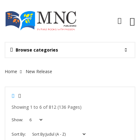
Browse categories
Site Breadcrumb
Home
New Release
Showing 1 to 6 of 812 (136 Pages)
Show:
Sort By: