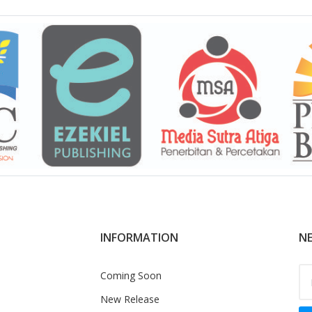
INFORMATION
NE
Coming Soon
New Release