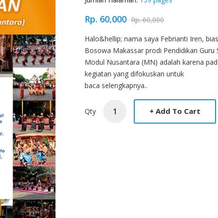
Rp. 60,000
Rp. 60,000
Product Overview
Halo&hellip; nama saya Febrianti Iren, bias
Bosowa Makassar prodi Pendidikan Guru S
Modul Nusantara (MN) adalah karena pada
kegiatan yang difokuskan untuk
baca selengkapnya..
Qty