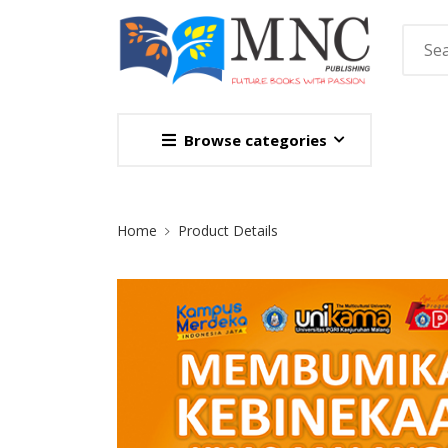
Browse categories
Site Breadcrumb
Home
Product Details