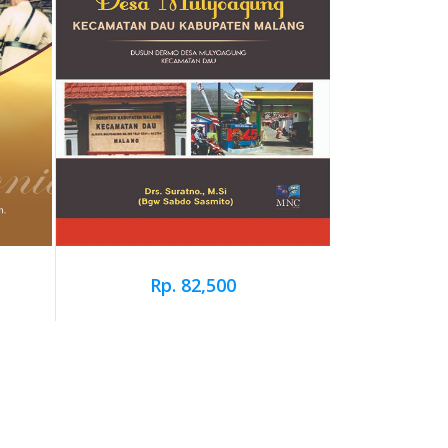
Rp. 82,500
Rp