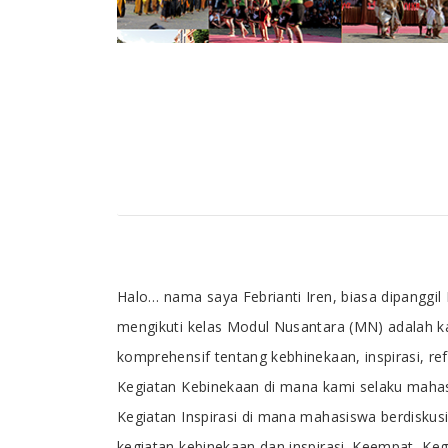
Tab Article
Halo… nama saya Febrianti Iren, biasa dipanggil
mengikuti kelas Modul Nusantara (MN) adalah 
komprehensif tentang kebhinekaan, inspirasi, re
Kegiatan Kebinekaan di mana kami selaku mahasi
Kegiatan Inspirasi di mana mahasiswa berdiskusi
kegiatan kebinekaan dan inspirasi. Keempat, Ke