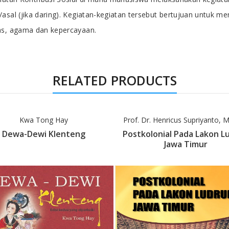
/asal (jika daring). Kegiatan-kegiatan tersebut bertujuan untu
ras, agama dan kepercayaan.
RELATED PRODUCTS
Kwa Tong Hay
Prof. Dr. Henricus Supriyanto, 
Dewa-Dewi Klenteng
Postkolonial Pada Lakon L
Jawa Timur