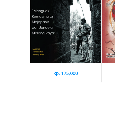
000
Rp. 175,000