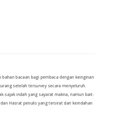
agai bahan bacaan bagi pembaca dengan keinginan
urang setelah tersurvey secara menyeluruh.
jak-sajak indah yang sayarat makna, namun bait-
dan Hasrat penulis yang tersirat dari keindahan