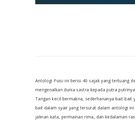
Tab Article
Antologi Puisi ini berisi 40 sajak yang tertuan
mengenalkan dunia sastra kepada putra putrinya
Tangan kecil bermakna, sederhananya bait-bait y
bait dalam syair yang tersurat dalam antologi i
jalinan kata, permainan rima, dan kedalaman ra