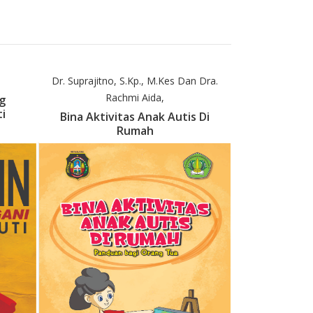
Dr. Suprajitno, S.Kp., M.Kes Dan Dra.
Rachmi Aida,
g
i
Bina Aktivitas Anak Autis Di
Rumah