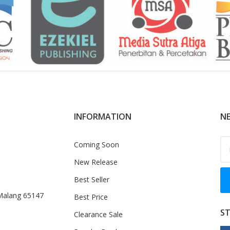
INFORMATION
NE
Coming Soon
New Release
Best Seller
 Malang 65147
Best Price
S
Clearance Sale