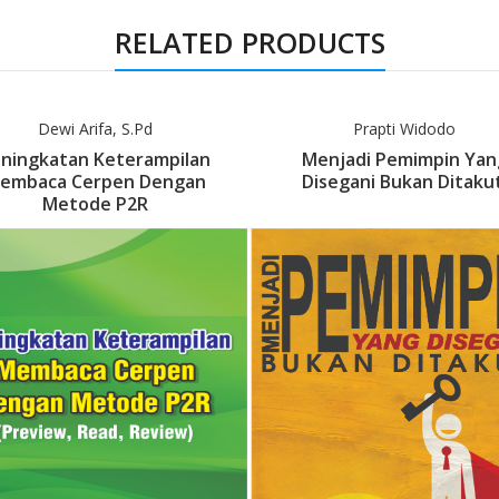
RELATED PRODUCTS
Dewi Arifa, S.Pd
Prapti Widodo
ningkatan Keterampilan
Menjadi Pemimpin Yan
embaca Cerpen Dengan
Disegani Bukan Ditakut
Metode P2R