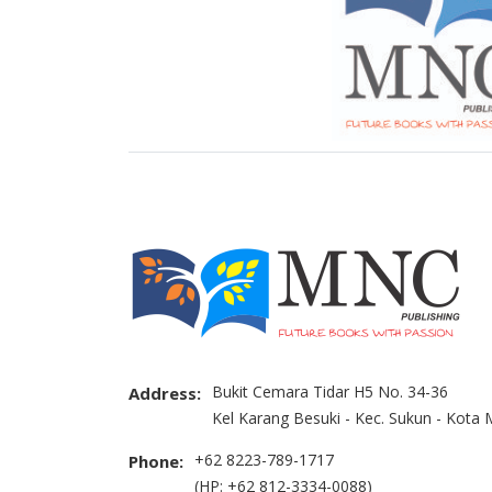
Bukit Cemara Tidar H5 No. 34-36
Address:
Kel Karang Besuki - Kec. Sukun - Kota
+62 8223-789-1717
Phone:
(HP: +62 812-3334-0088)