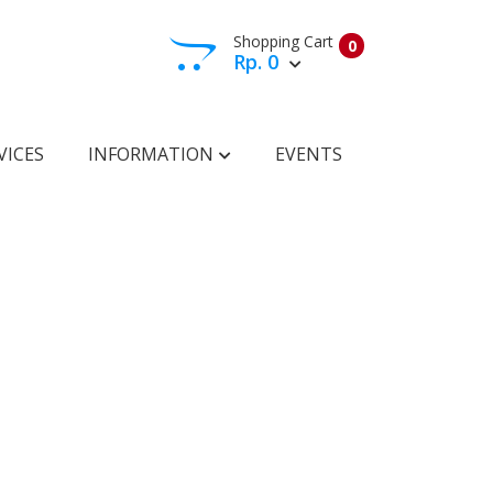
Shopping Cart
0
Rp. 0
View Cart
Check Out
VICES
INFORMATION
EVENTS