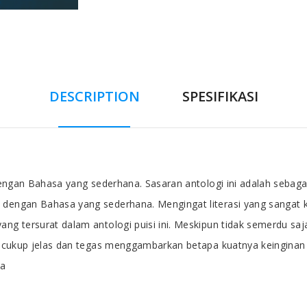
DESCRIPTION
SPESIFIKASI
g dengan Bahasa yang sederhana. Sasaran antologi ini adalah seb
 dengan Bahasa yang sederhana. Mengingat literasi yang sangat k
ang tersurat dalam antologi puisi ini. Meskipun tidak semerdu sa
ni cukup jelas dan tegas menggambarkan betapa kuatnya keinginan 
sa