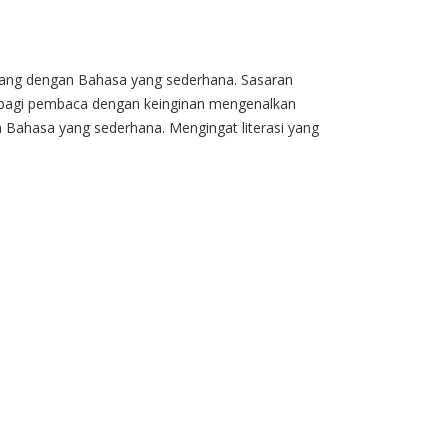
ertuang dengan Bahasa yang sederhana. Sasaran
n bagi pembaca dengan keinginan mengenalkan
n Bahasa yang sederhana. Mengingat literasi yang