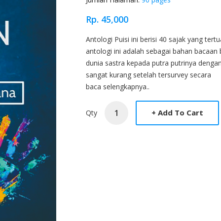
Rp. 45,000
Product Overview
Antologi Puisi ini berisi 40 sajak yang t
antologi ini adalah sebagai bahan bacaa
dunia sastra kepada putra putrinya denga
sangat kurang setelah tersurvey secara
baca selengkapnya..
Qty