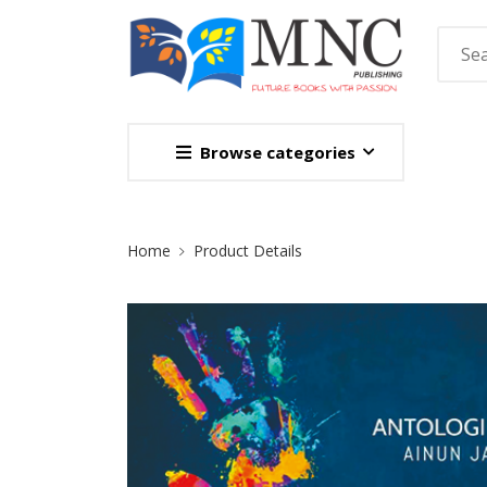
Browse categories
Site Breadcrumb
Home
Product Details