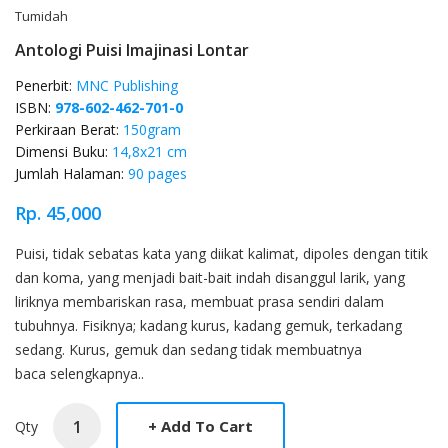
Tumidah
Antologi Puisi Imajinasi Lontar
Penerbit:
MNC Publishing
ISBN:
978-602-462-701-0
Perkiraan Berat:
150gram
Dimensi Buku:
14,8x21 cm
Jumlah Halaman:
90 pages
Rp. 45,000
Product Overview
Puisi, tidak sebatas kata yang diikat kalimat, dipoles dengan titik
dan koma, yang menjadi bait-bait indah disanggul larik, yang
liriknya membariskan rasa, membuat prasa sendiri dalam
tubuhnya. Fisiknya; kadang kurus, kadang gemuk, terkadang
sedang. Kurus, gemuk dan sedang tidak membuatnya
baca selengkapnya..
Qty