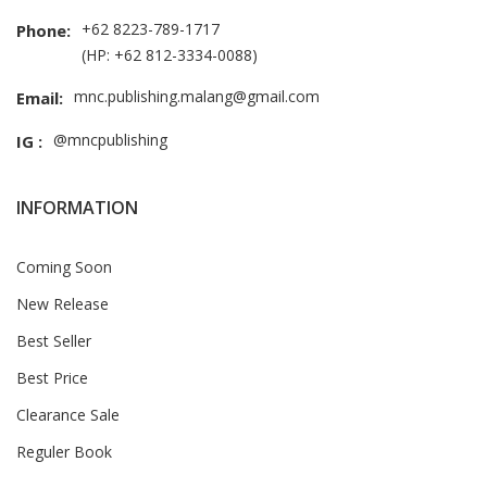
+62 8223-789-1717
Phone:
(HP: +62 812-3334-0088)
mnc.publishing.malang@gmail.com
Email:
@mncpublishing
IG :
INFORMATION
Coming Soon
New Release
Best Seller
Best Price
Clearance Sale
Reguler Book