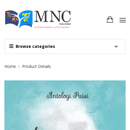
Browse categories
Site Breadcrumb
Home
Product Details