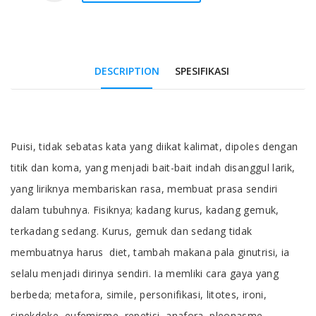
DESCRIPTION
SPESIFIKASI
Tab Article
Puisi, tidak sebatas kata yang diikat kalimat, dipoles dengan
titik dan koma, yang menjadi bait-bait indah disanggul larik,
yang liriknya membariskan rasa, membuat prasa sendiri
dalam tubuhnya. Fisiknya; kadang kurus, kadang gemuk,
terkadang sedang. Kurus, gemuk dan sedang tidak
membuatnya harus diet, tambah makana pala ginutrisi, ia
selalu menjadi dirinya sendiri. Ia memliki cara gaya yang
berbeda; metafora, simile, personifikasi, litotes, ironi,
sinekdoke, eufemisme, repetisi, anafora, pleonasme,