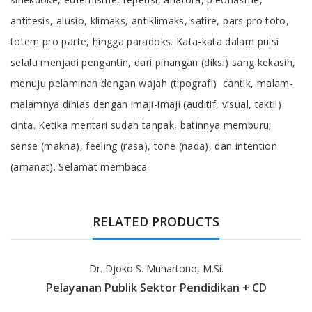
antitesis, alusio, klimaks, antiklimaks, satire, pars pro toto,
totem pro parte, hingga paradoks. Kata-kata dalam puisi
selalu menjadi pengantin, dari pinangan (diksi) sang kekasih,
menuju pelaminan dengan wajah (tipografi) cantik, malam-
malamnya dihias dengan imaji-imaji (auditif, visual, taktil)
cinta. Ketika mentari sudah tanpak, batinnya memburu;
sense (makna), feeling (rasa), tone (nada), dan intention
(amanat). Selamat membaca
RELATED PRODUCTS
Dr. Djoko S. Muhartono, M.Si.
Pelayanan Publik Sektor Pendidikan + CD