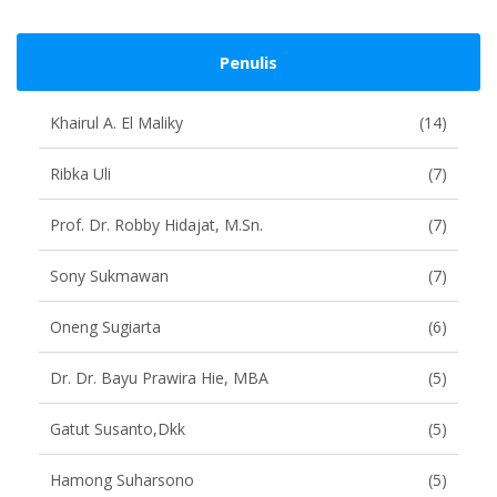
Penulis
Khairul A. El Maliky
(14)
Ribka Uli
(7)
Prof. Dr. Robby Hidajat, M.Sn.
(7)
Sony Sukmawan
(7)
Oneng Sugiarta
(6)
Dr. Dr. Bayu Prawira Hie, MBA
(5)
Gatut Susanto,dkk
(5)
Hamong Suharsono
(5)