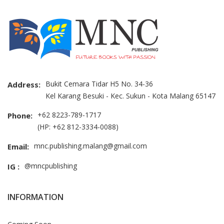
Bukit Cemara Tidar H5 No. 34-36
Address:
Kel Karang Besuki - Kec. Sukun - Kota Malang 65147
+62 8223-789-1717
Phone:
(HP: +62 812-3334-0088)
mnc.publishing.malang@gmail.com
Email:
@mncpublishing
IG :
INFORMATION