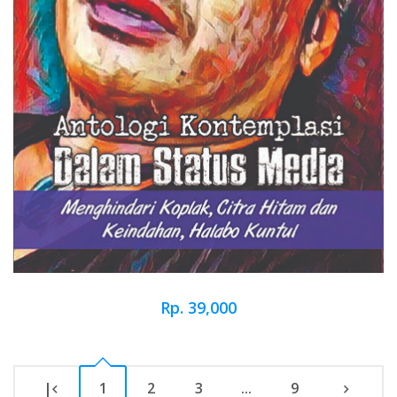
Rp. 39,000
|
1
2
3
...
9