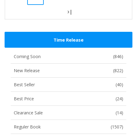
|
Time Release
Coming Soon
(846)
New Release
(822)
Best Seller
(40)
Best Price
(24)
Clearance Sale
(14)
Reguler Book
(1507)