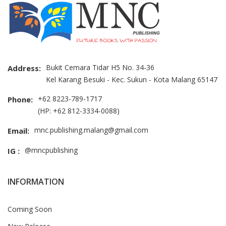
Bukit Cemara Tidar H5 No. 34-36
Address:
Kel Karang Besuki - Kec. Sukun - Kota Malang 65147
+62 8223-789-1717
Phone:
(HP: +62 812-3334-0088)
mnc.publishing.malang@gmail.com
Email:
@mncpublishing
IG :
INFORMATION
Coming Soon