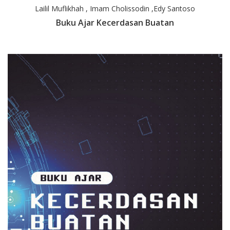
Lailil Muflikhah , Imam Cholissodin ,Edy Santoso
Buku Ajar Kecerdasan Buatan