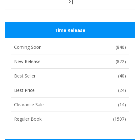
|
Time Release
Coming Soon
(846)
New Release
(822)
Best Seller
(40)
Best Price
(24)
Clearance Sale
(14)
Reguler Book
(1507)