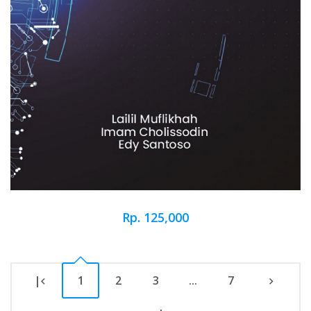
Rp. 125,000
|
1
2
3
...
7