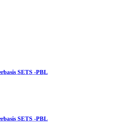
Berbasis SETS -PBL
Berbasis SETS -PBL