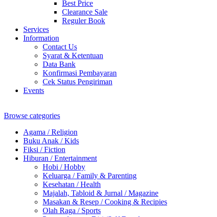
Best Price
Clearance Sale
Reguler Book
Services
Information
Contact Us
Syarat & Ketentuan
Data Bank
Konfirmasi Pembayaran
Cek Status Pengiriman
Events
Browse categories
Agama / Religion
Buku Anak / Kids
Fiksi / Fiction
Hiburan / Entertainment
Hobi / Hobby
Keluarga / Family & Parenting
Kesehatan / Health
Majalah, Tabloid & Jurnal / Magazine
Masakan & Resep / Cooking & Recipies
Olah Raga / Sports