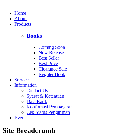
Home
About
Products
Books
Coming Soon
New Release
Best Seller
Best Price
Clearance Sale
Reguler Book
Services
Information
Contact Us
Syarat & Ketentuan
Data Bank
Konfirmasi Pembayaran
Cek Status Pengiriman
Events
Site Breadcrumb