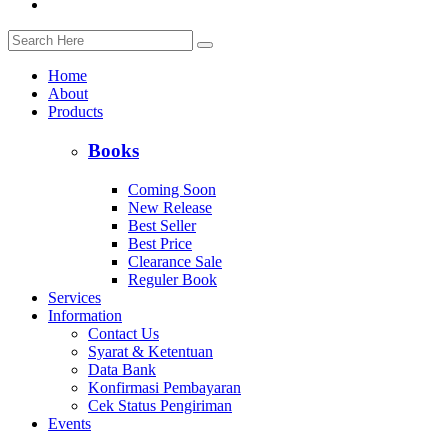
Home
About
Products
Books
Coming Soon
New Release
Best Seller
Best Price
Clearance Sale
Reguler Book
Services
Information
Contact Us
Syarat & Ketentuan
Data Bank
Konfirmasi Pembayaran
Cek Status Pengiriman
Events