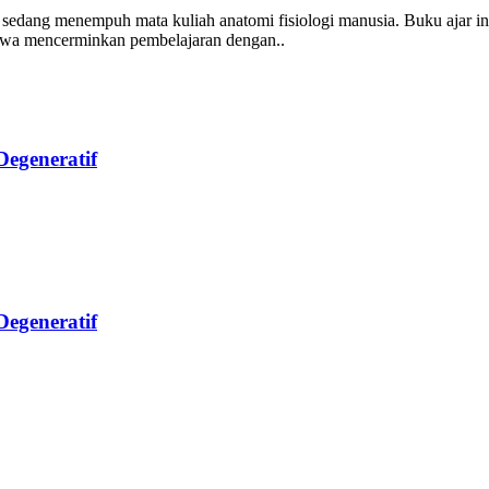
 sedang menempuh mata kuliah anatomi fisiologi manusia. Buku ajar i
swa mencerminkan pembelajaran dengan..
egeneratif
egeneratif