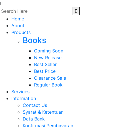
Home
About
Products
Books
Coming Soon
New Release
Best Seller
Best Price
Clearance Sale
Reguler Book
Services
Information
Contact Us
Syarat & Ketentuan
Data Bank
Konfirmasi Pembayaran