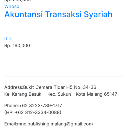
Wiroso
Akuntansi Transaksi Syariah
Rp. 190,000
Brand Slider
Address:
Bukit Cemara Tidar H5 No. 34-36
Kel Karang Besuki - Kec. Sukun - Kota Malang 65147
Phone:
+62 8223-789-1717
(HP: +62 812-3334-0088)
Email:
mnc.publishing.malang@gmail.com