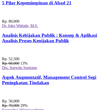
5 Pilar Kepemimpinan di Abad 21
Rp. 80,000
Dr. Joko Widodo, M.S.
Analisis Kebijakan Publik : Konsep & Aplikasi
Analisis Proses Kenijakan Publik
Rp. 52,500
Rp. 60,000
13%
Drs. Soewito Soetomo
Aspek Augmentatif, Management Control Segi
Peningkatan Tindakan
Rp. 50,000
Rp. 70,000
29%
Soetandyo Wignjosoebroto