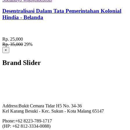
Desentralisasi Dalam Tata Pemerintahan Kolonial
Hindia - Belanda
Rp. 25,000
Rp. 35,000
29%
×
Brand Slider
Address:
Bukit Cemara Tidar H5 No. 34-36
Kel Karang Besuki - Kec. Sukun - Kota Malang 65147
Phone:
+62 8223-789-1717
(HP: +62 812-3334-0088)