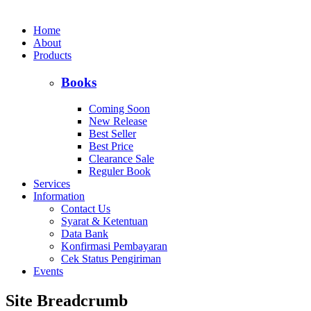
Home
About
Products
Books
Coming Soon
New Release
Best Seller
Best Price
Clearance Sale
Reguler Book
Services
Information
Contact Us
Syarat & Ketentuan
Data Bank
Konfirmasi Pembayaran
Cek Status Pengiriman
Events
Site Breadcrumb