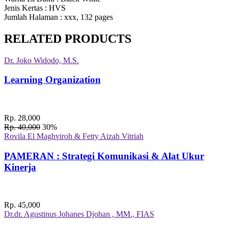
Jenis Kertas
: HVS
Jumlah Halaman
: xxx, 132 pages
RELATED PRODUCTS
Dr. Joko Widodo, M.S.
Learning Organization
Rp. 28,000
Rp. 40,000
30%
Rovila El Maghviroh & Fetty Aizah Vitriah
PAMERAN : Strategi Komunikasi & Alat Ukur
Kinerja
Rp. 45,000
Dr.dr. Agustinus Johanes Djohan , MM., FIAS