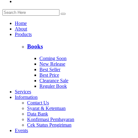
Home
About
Products
Books
Coming Soon
New Release
Best Seller
Best Price
Clearance Sale
Reguler Book
Services
Information
Contact Us
Syarat & Ketentuan
Data Bank
Konfirmasi Pembayaran
Cek Status Pengiriman
Events