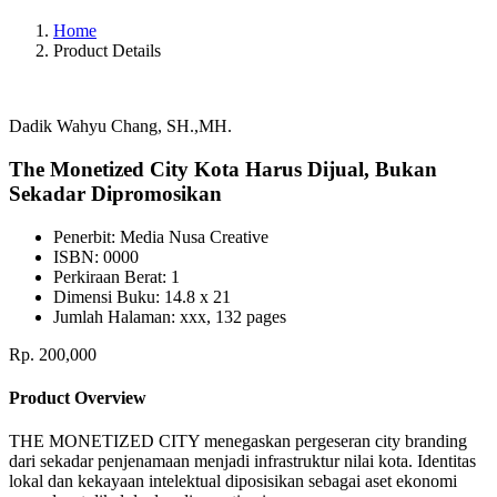
Home
Product Details
Dadik Wahyu Chang, SH.,MH.
The Monetized City Kota Harus Dijual, Bukan
Sekadar Dipromosikan
Penerbit:
Media Nusa Creative
ISBN:
0000
Perkiraan Berat:
1
Dimensi Buku:
14.8 x 21
Jumlah Halaman:
xxx, 132 pages
Rp. 200,000
Product Overview
THE MONETIZED CITY menegaskan pergeseran city branding
dari sekadar penjenamaan menjadi infrastruktur nilai kota. Identitas
lokal dan kekayaan intelektual diposisikan sebagai aset ekonomi