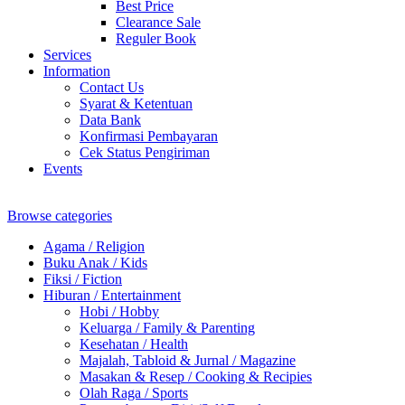
Best Price
Clearance Sale
Reguler Book
Services
Information
Contact Us
Syarat & Ketentuan
Data Bank
Konfirmasi Pembayaran
Cek Status Pengiriman
Events
Browse categories
Agama / Religion
Buku Anak / Kids
Fiksi / Fiction
Hiburan / Entertainment
Hobi / Hobby
Keluarga / Family & Parenting
Kesehatan / Health
Majalah, Tabloid & Jurnal / Magazine
Masakan & Resep / Cooking & Recipies
Olah Raga / Sports