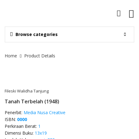
Browse categories
Site Breadcrumb
Home
Product Details
Fileski Walidha Tanjung
Tanah Terbelah (1948)
Penerbit:
Media Nusa Creative
ISBN:
0000
Perkiraan Berat:
1
Dimensi Buku:
13x19