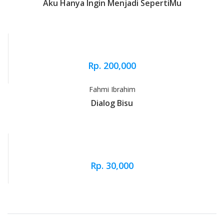
Aku Hanya Ingin Menjadi SepertiMu
Rp. 200,000
Fahmi Ibrahim
Dialog Bisu
Rp. 30,000
Brand Slider