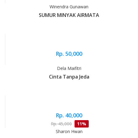
Winendra Gunawan
SUMUR MINYAK AIRMATA
Rp. 50,000
Dela Maifitri
Cinta Tanpa Jeda
Rp. 40,000
Rp. 45,000
11%
Sharon Hwan