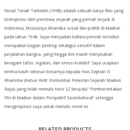
Tab Article
Novel Tanah Terbelah (1948) adalah sebuah karya fiksi yang
terinspirasi oleh peristiwa sejarah yang pernah terjadi di
Indonesia, khususnya dinamika sosial dan politik di Madiun
pada tahun 1948. Saya menyadari bahwa periode tersebut
merupakan bagian penting sekaligus sensitif dalam
perjalanan bangsa, yang hingga kini masih menyisakan
beragam tafsir, ingatan, dan emosi kolektif. Saya ucapkan
terima kasih sebesar-besarnya kepada mas Septian D
Kharisma (Ketua HvM: Komunitas Pelestari Sejarah Madiun
Raya) yang telah menulis tesis S2 berjudul “Pemberontakan
PKI di Madiun dalam Perspektif Sosiokultural” sehingga
menginspirasi saya untuk menulis novel ini.
RELATED PRODUCTS