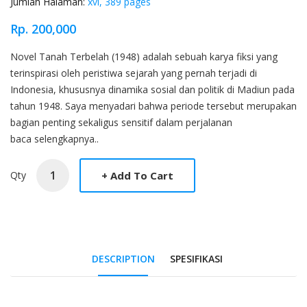
Jumlah Halaman:
xvi, 389 pages
Rp. 200,000
Product Overview
Novel Tanah Terbelah (1948) adalah sebuah karya fiksi yang
terinspirasi oleh peristiwa sejarah yang pernah terjadi di
Indonesia, khususnya dinamika sosial dan politik di Madiun pada
tahun 1948. Saya menyadari bahwa periode tersebut merupakan
bagian penting sekaligus sensitif dalam perjalanan
baca selengkapnya..
Qty
DESCRIPTION
SPESIFIKASI