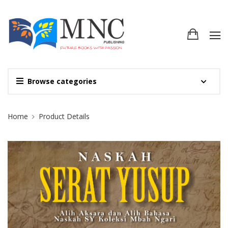
Browse categories
Site Breadcrumb
Home
Product Details