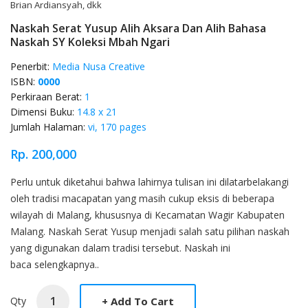
Brian Ardiansyah, dkk
Naskah Serat Yusup Alih Aksara Dan Alih Bahasa
Naskah SY Koleksi Mbah Ngari
Penerbit:
Media Nusa Creative
ISBN:
0000
Perkiraan Berat:
1
Dimensi Buku:
14.8 x 21
Jumlah Halaman:
vi, 170 pages
Rp. 200,000
Product Overview
Perlu untuk diketahui bahwa lahirnya tulisan ini dilatarbelakangi
oleh tradisi macapatan yang masih cukup eksis di beberapa
wilayah di Malang, khususnya di Kecamatan Wagir Kabupaten
Malang. Naskah Serat Yusup menjadi salah satu pilihan naskah
yang digunakan dalam tradisi tersebut. Naskah ini
baca selengkapnya..
Qty